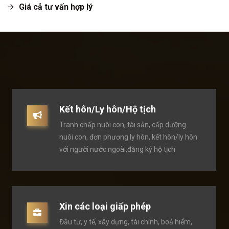
Giá cả tư vấn hợp lý
Kết hôn/Ly hôn/Hộ tịch
Tranh chấp nuôi con, tài sản, cấp dưỡng
nuôi con, đơn phương ly hôn, kết hôn/ly hôn
với người nước ngoài,đăng ký hộ tịch
Xin các loại giấp phép
Đầu tư, y tế, xây dựng, tài chính, boả hiểm,