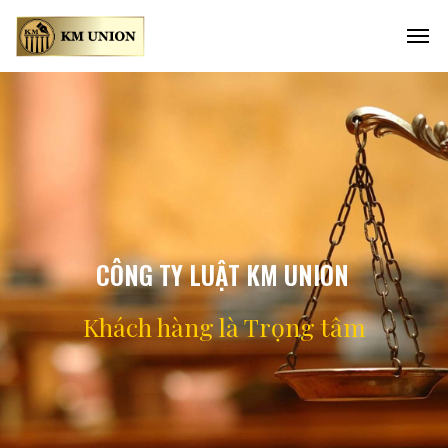
CÔNG TY LUẬT KM UNION
Khách hàng là
Trọng tâm