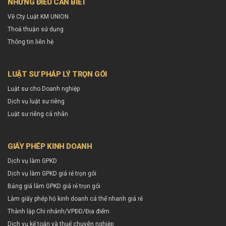
NHỮNG ĐIỀU CẦN BIẾT
Về Cty Luật KM UNION
Thoả thuận sử dụng
Thông tin liên hệ
LUẬT SƯ PHÁP LÝ TRỌN GÓI
Luật sư cho Doanh nghiệp
Dịch vụ luật sư riêng
Luật sư riêng cá nhân
GIẤY PHÉP KINH DOANH
Dịch vụ làm GPKD
Dịch vụ làm GPKD giá rẻ trọn gói
Bảng giá làm GPKD giá rẻ trọn gói
Làm giấy phép hộ kinh doanh cá thể nhanh giá rẻ
Thành lập Chi nhánh/VPĐD/Địa điểm
Dịch vụ kế toán và thuế chuyên nghiệp