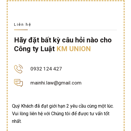
Liên hệ
Hãy đặt bất kỳ câu hỏi nào cho
Công ty Luật
KM UNION
0932 124 427
mainhi.law@gmail.com
Quý Khách đã đạt giới hạn 2 yêu cầu cùng một lúc.
Vui lòng liên hệ với Chúng tôi để được tư vấn tốt
nhất.