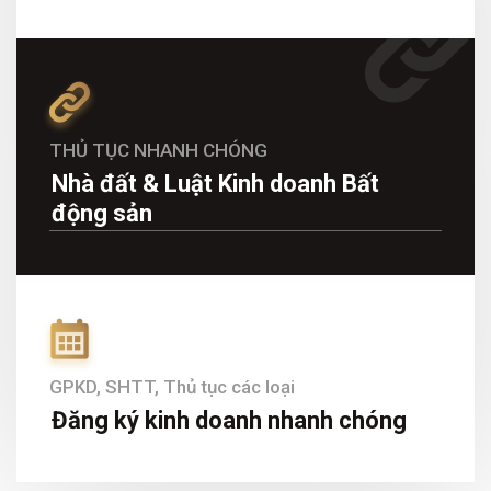
THỦ TỤC NHANH CHÓNG
Nhà đất & Luật Kinh doanh Bất
động sản
GPKD, SHTT, Thủ tục các loại
Đăng ký kinh doanh nhanh chóng