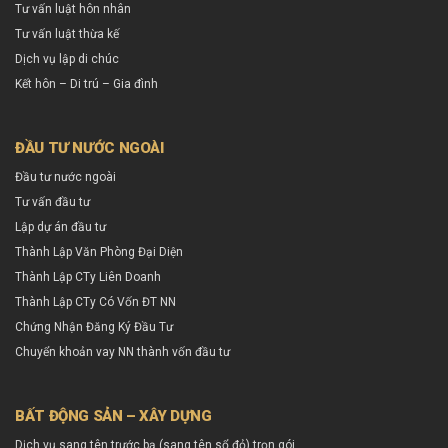
Tư vấn luật hôn nhân
Tư vấn luật thừa kế
Dịch vụ lập di chúc
Kết hôn – Di trú – Gia đình
ĐẦU TƯ NƯỚC NGOÀI
Đầu tư nước ngoài
Tư vấn đầu tư
Lập dự án đầu tư
Thành Lập Văn Phòng Đại Diện
Thành Lập CTy Liên Doanh
Thành Lập CTy Có Vốn ĐT NN
Chứng Nhận Đăng Ký Đầu Tư
Chuyển khoản vay NN thành vốn đầu tư
BẤT ĐỘNG SẢN – XÂY DỰNG
Dịch vụ sang tên trước bạ (sang tên sổ đỏ) trọn gói