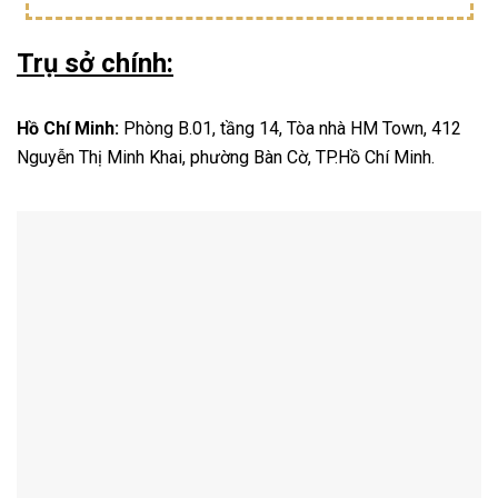
Trụ sở chính:
Hồ Chí Minh:
Phòng B.01, tầng 14, Tòa nhà HM Town, 412
Nguyễn Thị Minh Khai, phường Bàn Cờ, TP.Hồ Chí Minh.