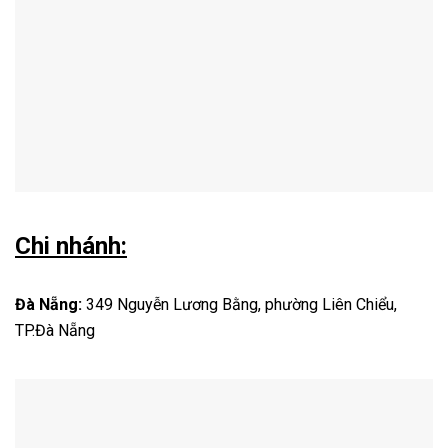
Chi nhánh:
Đà Nẵng:
349 Nguyễn Lương Bằng, phường Liên Chiểu,
TP.Đà Nẵng