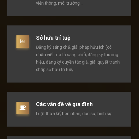
viễn thông, môi trường…
Sở hữu trí tuệ
Đăng ký sáng chế, giải pháp hữu ích (có
nhận viết mô tả sáng chế), đăng ký thương
hiệu, đăng ký quyền tác giả, giải quyết tranh
chấp sở hữu trí tuệ,…
Các vấn đề về gia đình
Luật thừa kế, hôn nhân, dân sự, hình sự