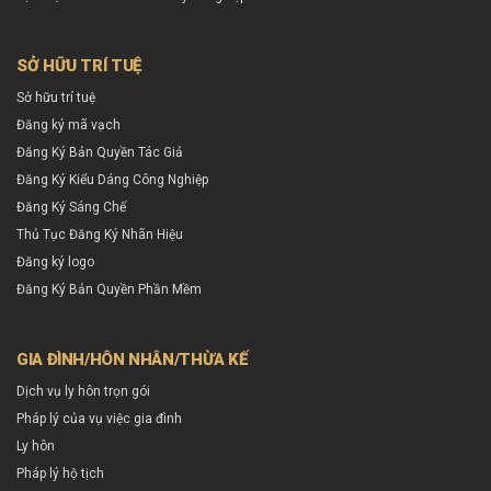
SỞ HỮU TRÍ TUỆ
Sở hữu trí tuệ
Đăng ký mã vạch
Đăng Ký Bản Quyền Tác Giả
Đăng Ký Kiểu Dáng Công Nghiệp
Đăng Ký Sáng Chế
Thủ Tục Đăng Ký Nhãn Hiệu
Đăng ký logo
Đăng Ký Bản Quyền Phần Mềm
GIA ĐÌNH/HÔN NHÂN/THỪA KẾ
Dịch vụ ly hôn trọn gói
Pháp lý của vụ việc gia đình
Ly hôn
Pháp lý hộ tịch