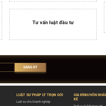
Tư vấn luật đầu tư
LUẬT SƯ PHÁP LÝ TRỌN GÓI
GIA ĐÌNH/HÔN NH
KẾ
Luật sư cho Doanh nghiệp