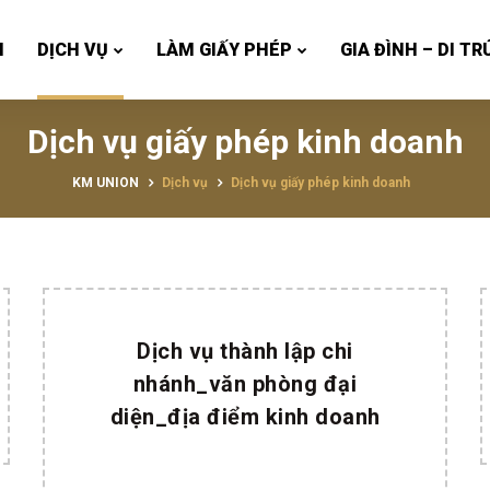
N
DỊCH VỤ
LÀM GIẤY PHÉP
GIA ĐÌNH – DI TR
Dịch vụ giấy phép kinh doanh
KM UNION
Dịch vụ
Dịch vụ giấy phép kinh doanh
Dịch vụ thành lập chi
nhánh_văn phòng đại
diện_địa điểm kinh doanh