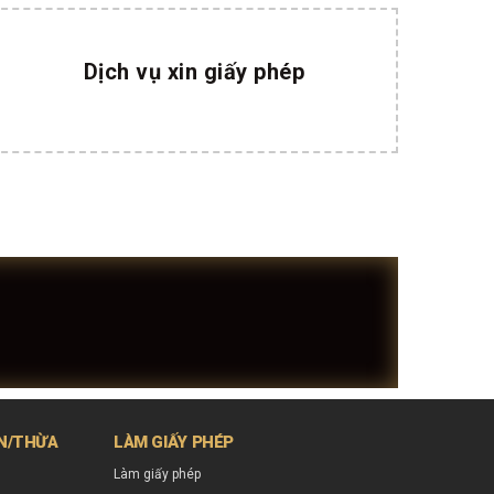
Dịch vụ xin giấy phép
ÂN/THỪA
LÀM GIẤY PHÉP
Làm giấy phép