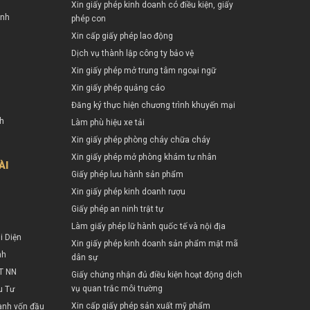
Xin giấy phép kinh doanh có điều kiện, giấy
ình
phép con
Xin cấp giấy phép lao động
Dịch vụ thành lập công ty bảo vệ
Xin giấy phép mở trung tâm ngoại ngữ
Xin giấy phép quảng cáo
Đăng ký thực hiện chương trình khuyến mại
nh
Làm phù hiệu xe tải
Xin giấy phép phòng cháy chữa cháy
Xin giấy phép mở phòng khám tư nhân
ÀI
Giấy phép lưu hành sản phẩm
Xin giấy phép kinh doanh rượu
Giấy phép an ninh trật tự
Làm giấy phép lữ hành quốc tế và nội địa
i Diện
Xin giấy phép kinh doanh sản phẩm mật mã
nh
dân sự
T NN
Giấy chứng nhận đủ điều kiện hoạt động dịch
vụ quan trắc môi trường
u Tư
Xin cấp giấy phép sản xuất mỹ phẩm
ành vốn đầu