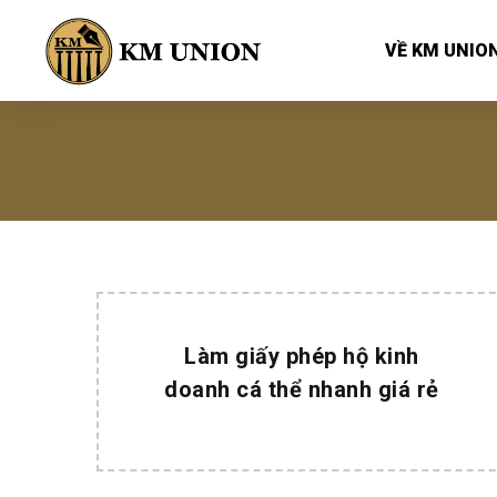
VỀ KM UNIO
Làm giấy phép hộ kinh
doanh cá thể nhanh giá rẻ