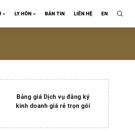
Ú
LY HÔN
BẢN TIN
LIÊN HỆ
EN
Bảng giá Dịch vụ đăng ký
kinh doanh giá rẻ trọn gói