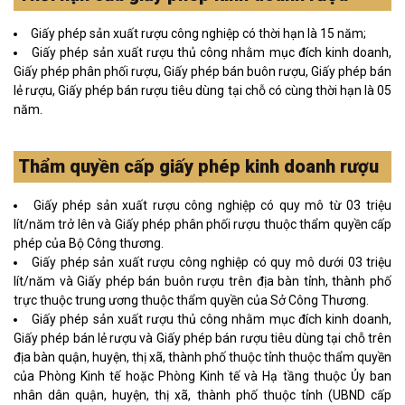
Giấy phép sản xuất rượu công nghiệp có thời hạn là 15 năm;
Giấy phép sản xuất rượu thủ công nhằm mục đích kinh doanh,
Giấy phép phân phối rượu, Giấy phép bán buôn rượu, Giấy phép bán
lẻ rượu, Giấy phép bán rượu tiêu dùng tại chỗ có cùng thời hạn là 05
năm.
Thẩm quyền cấp giấy phép kinh doanh rượu
Giấy phép sản xuất rượu công nghiệp có quy mô từ 03 triệu
lít/năm trở lên và Giấy phép phân phối rượu thuộc thẩm quyền cấp
phép của Bộ Công thương.
Giấy phép sản xuất rượu công nghiệp có quy mô dưới 03 triệu
lít/năm và Giấy phép bán buôn rượu trên địa bàn tỉnh, thành phố
trực thuộc trung ương thuộc thẩm quyền của Sở Công Thương.
Giấy phép sản xuất rượu thủ công nhằm mục đích kinh doanh,
Giấy phép bán lẻ rượu và Giấy phép bán rượu tiêu dùng tại chỗ trên
địa bàn quận, huyện, thị xã, thành phố thuộc tỉnh thuộc thẩm quyền
của Phòng Kinh tế hoặc Phòng Kinh tế và Hạ tầng thuộc Ủy ban
nhân dân quận, huyện, thị xã, thành phố thuộc tỉnh (UBND cấp