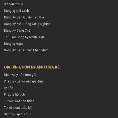
Sở hữu trí tuệ
Đăng ký mã vạch
Đăng Ký Bản Quyền Tác Giả
Đăng Ký Kiểu Dáng Công Nghiệp
Đăng Ký Sáng Chế
Thủ Tục Đăng Ký Nhãn Hiệu
Đăng ký logo
Đăng Ký Bản Quyền Phần Mềm
GIA ĐÌNH/HÔN NHÂN/THỪA KẾ
Dịch vụ ly hôn trọn gói
Pháp lý của vụ việc gia đình
Ly hôn
Pháp lý hộ tịch
Tư vấn luật hôn nhân
Tư vấn luật thừa kế
Dịch vụ lập di chúc