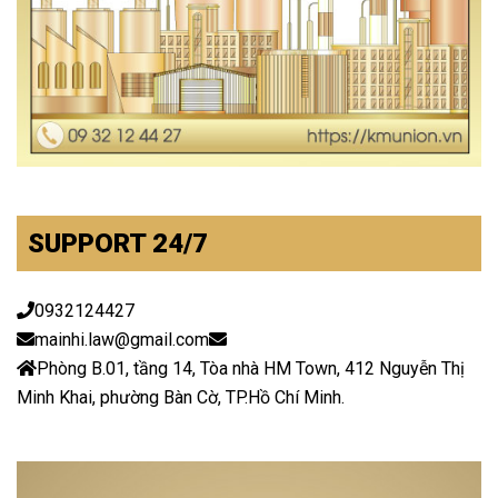
SUPPORT 24/7
0932124427
mainhi.law@gmail.com
Phòng B.01, tầng 14, Tòa nhà HM Town, 412 Nguyễn Thị
Minh Khai, phường Bàn Cờ, TP.Hồ Chí Minh.