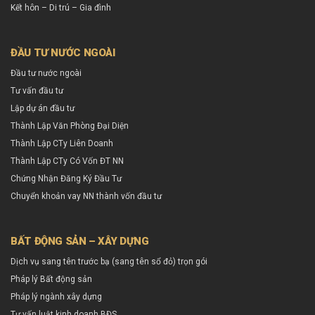
Kết hôn – Di trú – Gia đình
ĐẦU TƯ NƯỚC NGOÀI
Đầu tư nước ngoài
Tư vấn đầu tư
Lập dự án đầu tư
Thành Lập Văn Phòng Đại Diện
Thành Lập CTy Liên Doanh
Thành Lập CTy Có Vốn ĐT NN
Chứng Nhận Đăng Ký Đầu Tư
Chuyển khoản vay NN thành vốn đầu tư
BẤT ĐỘNG SẢN – XÂY DỰNG
Dịch vụ sang tên trước bạ (sang tên sổ đỏ) trọn gói
Pháp lý Bất động sản
Pháp lý ngành xây dựng
Tư vấn luật kinh doanh BĐS