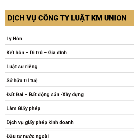
DỊCH VỤ CÔNG TY LUẬT KM UNION
Ly Hôn
Kết hôn – Di trú – Gia đình
Luật sư riêng
Sở hữu trí tuệ
Đất Đai – Bất động sản -Xây dựng
Làm Giấy phép
Dịch vụ giấy phép kinh doanh
Đầu tư nước ngoài