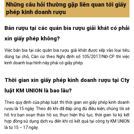
Những câu hỏi thường gặp liên quan tới giấy
phép kinh doanh rượu
Bán rượu tại các quán bia rượu giải khát có phải
xin giấy phép không?
Việc bán bia tại các quán bia rượu giải khát được xếp vào loại tiêu
dùng tại chỗ, Căn cứ theo Nghị định số 105/2017/NĐ-CP thì việc
kinh doanh loại hình này phải có giấy phép.
Thời gian xin giấy phép kinh doanh rượu tại Cty
luật KM UNION là bao lâu?
Theo quy định của pháp luật thì thời gian xin giấy phép kinh doanh
rượu là 15 ngày. Theo đó khi đã đáp ứng đủ điều kiện, chúng tôi sẽ
hỗ trợ bạn soạn thảo hồ sơ, thực hiện thủ tục, thời gian từ ký kết
hợp đồng sử dụng dịch vụ đến khi có kết quả tại công ty KM UNION
là từ 15 – 17 ngày.