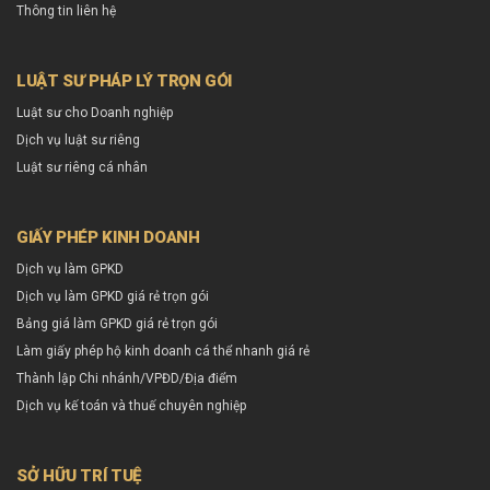
Thông tin liên hệ
LUẬT SƯ PHÁP LÝ TRỌN GÓI
Luật sư cho Doanh nghiệp
Dịch vụ luật sư riêng
Luật sư riêng cá nhân
GIẤY PHÉP KINH DOANH
Dịch vụ làm GPKD
Dịch vụ làm GPKD giá rẻ trọn gói
Bảng giá làm GPKD giá rẻ trọn gói
Làm giấy phép hộ kinh doanh cá thể nhanh giá rẻ
Thành lập Chi nhánh/VPĐD/Địa điểm
Dịch vụ kế toán và thuế chuyên nghiệp
SỞ HỮU TRÍ TUỆ