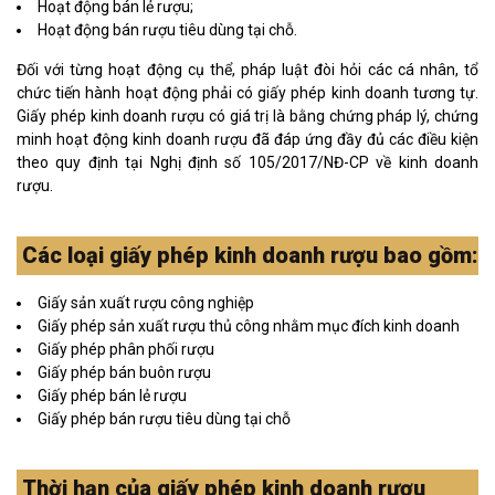
Hoạt động bán lẻ rượu;
Hoạt động bán rượu tiêu dùng tại chỗ.
Đối với từng hoạt động cụ thể, pháp luật đòi hỏi các cá nhân, tổ
chức tiến hành hoạt động phải có giấy phép kinh doanh tương tự.
Giấy phép kinh doanh rượu có giá trị là bằng chứng pháp lý, chứng
minh hoạt động kinh doanh rượu đã đáp ứng đầy đủ các điều kiện
theo quy định tại Nghị định số 105/2017/NĐ-CP về kinh doanh
rượu.
Các loại giấy phép kinh doanh rượu bao gồm:
Giấy sản xuất rượu công nghiệp
Giấy phép sản xuất rượu thủ công nhằm mục đích kinh doanh
Giấy phép phân phối rượu
Giấy phép bán buôn rượu
Giấy phép bán lẻ rượu
Giấy phép bán rượu tiêu dùng tại chỗ
Thời hạn của giấy phép kinh doanh rượu