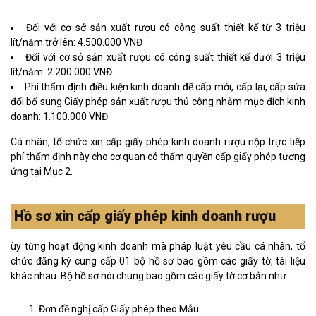
Đối với cơ sở sản xuất rượu có công suất thiết kế từ 3 triệu
lít/năm trở lên: 4.500.000 VNĐ
Đối với cơ sở sản xuất rượu có công suất thiết kế dưới 3 triệu
lít/năm: 2.200.000 VNĐ
Phí thẩm định điều kiện kinh doanh để cấp mới, cấp lại, cấp sửa
đổi bổ sung Giấy phép sản xuất rượu thủ công nhằm mục đích kinh
doanh: 1.100.000 VNĐ
Cá nhân, tổ chức xin cấp giấy phép kinh doanh rượu nộp trực tiếp
phí thẩm định này cho cơ quan có thẩm quyền cấp giấy phép tương
ứng tại Mục 2.
Hồ sơ xin cấp giấy phép kinh doanh rượu
ùy từng hoạt động kinh doanh mà pháp luật yêu cầu cá nhân, tổ
chức đăng ký cung cấp 01 bộ hồ sơ bao gồm các giấy tờ, tài liệu
khác nhau. Bộ hồ sơ nói chung bao gồm các giấy tờ cơ bản như:
Đơn đề nghị cấp Giấy phép theo Mẫu